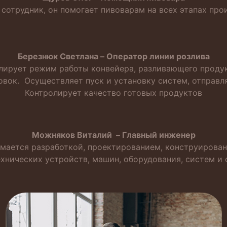
сотрудник, он помогает пивоварам на всех этапах про
Березнюк Светлана – Оператор линии розлива
улирует режим работы конвейера, разливающего продук
вок. Осуществляет пуск и установку систем, отправл
Контролирует качество готовых продуктов
Можняков Виталий – Главный инженер
мается разработкой, проектированием, конструирован
хнических устройств, машин, оборудования, систем и