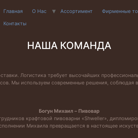
Главная
О Нас
Ассортимент
Фирменные то
Контакты
НАША КОМАНДА
ставки. Логистика требует высочайших профессионал
сов. Мы используем современные решения, соблюдая в
Богун Михаил – Пивовар
трудников крафтовой пивоварни «Shweller», дипломиро
сполнении Михаила превращается в настоящее искуст