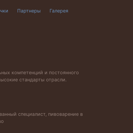
чки
Партнеры
Галерея
ьных компетенций и постоянного
ысокие стандарты отрасли.
ванный специалист, пивоварение в
во