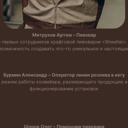
Митрухов Артем – Пивовар
 первых сотрудников крафтовой пивоварни «Shweller». 
возможность создавать что-то уникальное и настояще
Бурмин Александр – Оператор линии розлива в кегу
 режим работы конвейера, разливающего продукцию в 
функционирование установок
Щуров Олег – Помощник пивовара