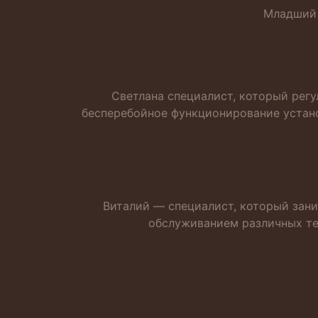
Младший 
Светлана специалист, который рег
бесперебойное функционирование устано
Виталий — специалист, который зани
обслуживанием различных те