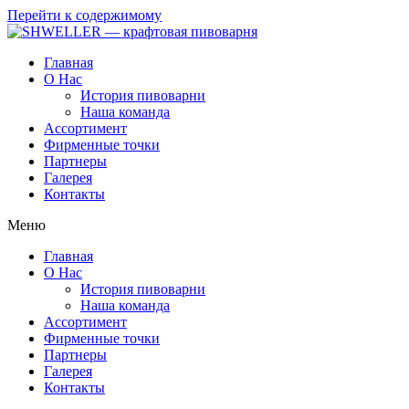
Перейти к содержимому
Главная
О Нас
История пивоварни
Наша команда
Ассортимент
Фирменные точки
Партнеры
Галерея
Контакты
Меню
Главная
О Нас
История пивоварни
Наша команда
Ассортимент
Фирменные точки
Партнеры
Галерея
Контакты