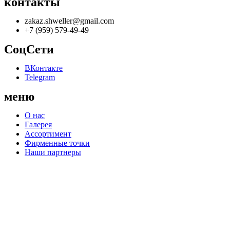
контакты
zakaz.shweller@gmail.com
+7 (959) 579-49-49
СоцСети
ВКонтакте
Telegram
меню
О нас
Галерея
Ассортимент
Фирменные точки
Наши партнеры